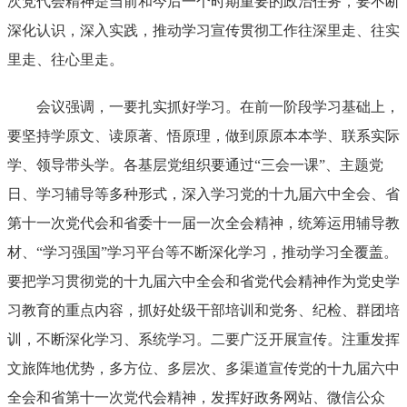
次党代会精神是当前和今后一个时期重要的政治任务，要不断
深化认识，深入实践，推动学习宣传贯彻工作往深里走、往实
里走、往心里走。
会议强调，一要扎实抓好学习。在前一阶段学习基础上，
要坚持学原文、读原著、悟原理，做到原原本本学、联系实际
学、领导带头学。各基层党组织要通过“三会一课”、主题党
日、学习辅导等多种形式，深入学习党的十九届六中全会、省
第十一次党代会和省委十一届一次全会精神，统筹运用辅导教
材、“学习强国”学习平台等不断深化学习，推动学习全覆盖。
要把学习贯彻党的十九届六中全会和省党代会精神作为党史学
习教育的重点内容，抓好处级干部培训和党务、纪检、群团培
训，不断深化学习、系统学习。二要广泛开展宣传。注重发挥
文旅阵地优势，多方位、多层次、多渠道宣传党的十九届六中
全会和省第十一次党代会精神，发挥好政务网站、微信公众