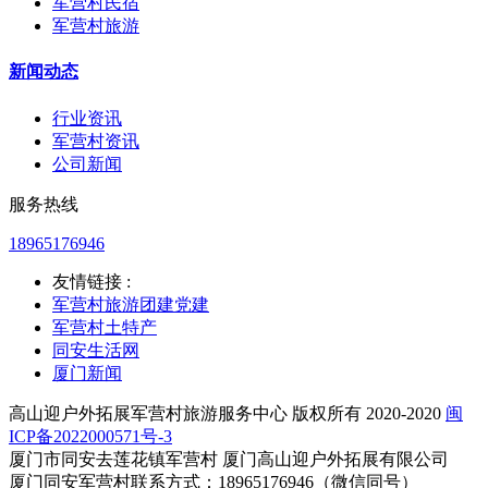
军营村民宿
军营村旅游
新闻动态
行业资讯
军营村资讯
公司新闻
服务热线
18965176946
友情链接 :
军营村旅游团建党建
军营村土特产
同安生活网
厦门新闻
高山迎户外拓展军营村旅游服务中心 版权所有 2020-2020
闽
ICP备2022000571号-3
厦门市同安去莲花镇军营村 厦门高山迎户外拓展有限公司
厦门同安军营村联系方式：18965176946（微信同号）