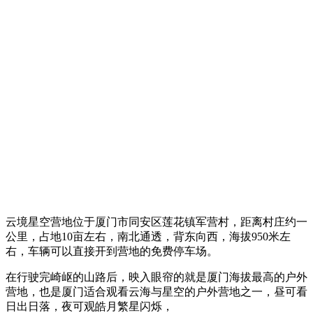
云境星空营地位于厦门市同安区莲花镇军营村，距离村庄约一
公里，占地10亩左右，南北通透，背东向西，海拔950米左
右，车辆可以直接开到营地的免费停车场。
在行驶完崎岖的山路后，映入眼帘的就是厦门海拔最高的户外
营地，也是厦门适合观看云海与星空的户外营地之一，昼可看
日出日落，夜可观皓月繁星闪烁，