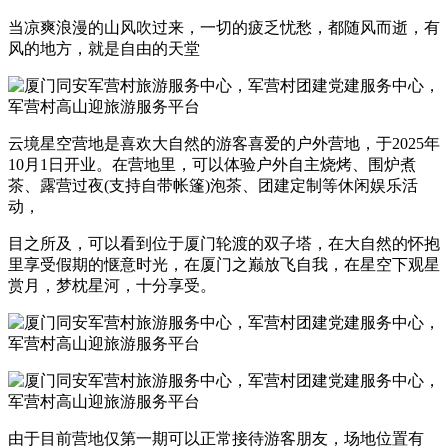
当凉爽浪漫的山风吹过来，一切的疲乏忧愁，都随风而逝，有
风的地方，就是自由的天堂
云境星空营地是喜欢大自然的游客喜爱的户外营地，于2025年
10月1日开业。在营地里，可以体验户外自主烧烤、围炉煮
茶、露营过夜(支持自带帐篷)泡茶、团建定制等休闲娱乐活
动，
目之所及，可以看到位于厦门轮渡的双子塔，在大自然的怀抱
里享受假期的惬意时光，在厦门之巅放飞自我，在星空下观星
赏月，梦枕星河，十分享受。
由于目前营地仅第一期可以正常接待游客朋友，场地位置有