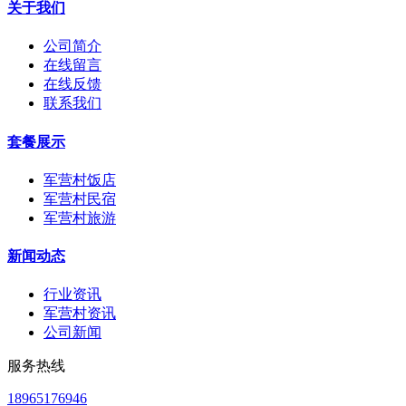
关于我们
公司简介
在线留言
在线反馈
联系我们
套餐展示
军营村饭店
军营村民宿
军营村旅游
新闻动态
行业资讯
军营村资讯
公司新闻
服务热线
18965176946