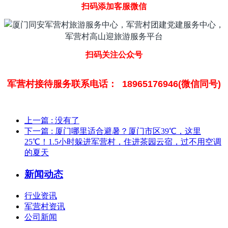
扫码添加客服微信
扫码关注公众号
军营村接待服务联系电话： 18965176946(微信同号)
上一篇
: 没有了
下一篇
: 厦门哪里适合避暑？厦门市区39℃，这里
25℃！1.5小时躲进军营村，住进茶园云宿，过不用空调
的夏天
新闻动态
行业资讯
军营村资讯
公司新闻