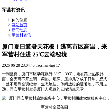
军营村资讯
你的位置
网站首页
新闻动态
军营村资讯
厦门夏日避暑天花板！逃离市区高温，来
军营村住进 25℃云端秘境
2026-06-28 23:04:40
gaoshanying
17
一到盛夏，厦门市区动辄飙升 38℃、39℃，走在路上热浪扑
面，全天离不开空调，闷热、烦躁、压抑几乎成了日常。想找
一处不用靠空调续命、生态绝佳、休闲放松的避暑地，不用走
远，同安军营村就是厦门人私藏的云端清凉天堂。
军营村全景茶园