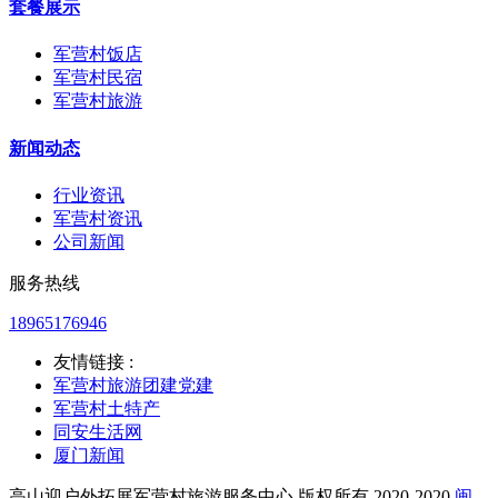
套餐展示
军营村饭店
军营村民宿
军营村旅游
新闻动态
行业资讯
军营村资讯
公司新闻
服务热线
18965176946
友情链接 :
军营村旅游团建党建
军营村土特产
同安生活网
厦门新闻
高山迎户外拓展军营村旅游服务中心 版权所有 2020-2020
闽