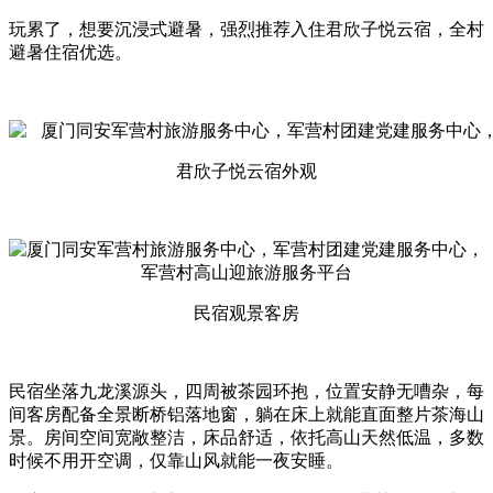
玩累了，想要沉浸式避暑，强烈推荐入住君欣子悦云宿，全村
避暑住宿优选。
君欣子悦云宿外观
民宿观景客房
民宿坐落九龙溪源头，四周被茶园环抱，位置安静无嘈杂，每
间客房配备全景断桥铝落地窗，躺在床上就能直面整片茶海山
景。房间空间宽敞整洁，床品舒适，依托高山天然低温，多数
时候不用开空调，仅靠山风就能一夜安睡。