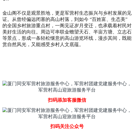
金山阁不仅是观景胜地，更是军营村生态振兴与乡村发展的见
证。从曾经偏远闭塞的高山村落，到如今 “百姓富、生态美”
的全国乡村旅游重点村，一阁见证岁月变迁，也承载着村民对
美好生活的向往。周边可串联金蟾望天石、半亩方塘、立志石
等景点，形成一条轻松惬意的高山游览环线，漫步其间，既能
赏自然风光，又能感受乡村人文底蕴。
扫码添加客服微信
扫码关注公众号