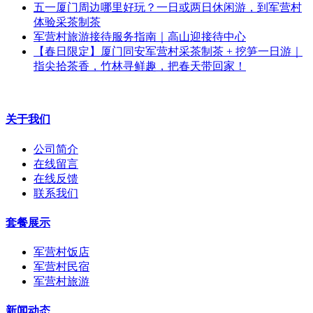
五一厦门周边哪里好玩？一日或两日休闲游，到军营村
体验采茶制茶
军营村旅游接待服务指南｜高山迎接待中心
【春日限定】厦门同安军营村采茶制茶 + 挖笋一日游｜
指尖拾茶香，竹林寻鲜趣，把春天带回家！
关于我们
公司简介
在线留言
在线反馈
联系我们
套餐展示
军营村饭店
军营村民宿
军营村旅游
新闻动态