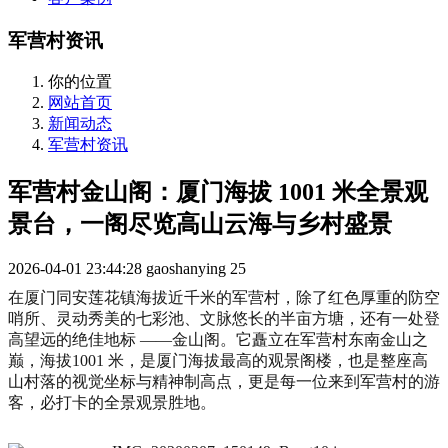
军营村资讯
你的位置
网站首页
新闻动态
军营村资讯
军营村金山阁：厦门海拔 1001 米全景观
景台，一阁尽览高山云海与乡村盛景
2026-04-01 23:44:28
gaoshanying
25
在厦门同安莲花镇海拔近千米的军营村，除了红色厚重的防空
哨所、灵动秀美的七彩池、文脉悠长的半亩方塘，还有一处登
高望远的绝佳地标 ——金山阁。它矗立在军营村东南金山之
巅，海拔1001 米，是厦门海拔最高的观景阁楼，也是整座高
山村落的视觉坐标与精神制高点，更是每一位来到军营村的游
客，必打卡的全景观景胜地。