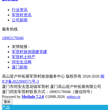
行业资讯
军营村资讯
公司新闻
服务热线
18965176946
友情链接 :
军营村旅游团建党建
军营村土特产
同安生活网
厦门新闻
高山迎户外拓展军营村旅游服务中心 版权所有 2020-2020
闽
ICP备2022000571号-3
厦门市同安去莲花镇军营村 厦门高山迎户外拓展有限公司
厦门同安军营村联系方式：18965176946（微信同号）
Powered by
MetInfo 7.2.0
©2008-2026
mituo.cn
繁体
产品