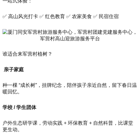
一站式体验：
✅ 高山风光打卡 ✅ 红色教育 ✅ 农家美食 ✅ 民宿住宿
谁适合来军营村植树？
亲子家庭
种一棵 “成长树”，挂牌纪念，陪伴孩子亲近自然，留下春日温
暖回忆。
学校 / 学生团体
户外生态研学课，劳动实践 + 环保教育 + 自然科普，比课堂
更生动。