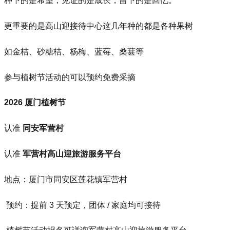
种下的是希望，见证的是成长，留下的是回忆。
更重要的是高山迎接待中心这几年种的都是各种果树
如金桔、砂糖桔、杨梅、蓝莓、桑葚等
参与植树节活动的可以预约免费采摘
2026 厦门植树节
认准
同安军营村
认准
军营村高山迎旅游服务平台
地点：厦门市同安区莲花镇军营村
预约：提前 3 天预定，团体 / 家庭均可接待