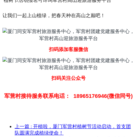
植树节活动报名可详询军营村高山迎旅游服务平台
让我们一起上山植绿，把春天种在高山之巅吧！
扫码添加客服微信
扫码关注公众号
军营村接待服务联系电话： 18965176946(微信同号)
上一篇
: 开植啦，厦门军营村植树节活动启动，首支团
队圆满完成植绿使命！