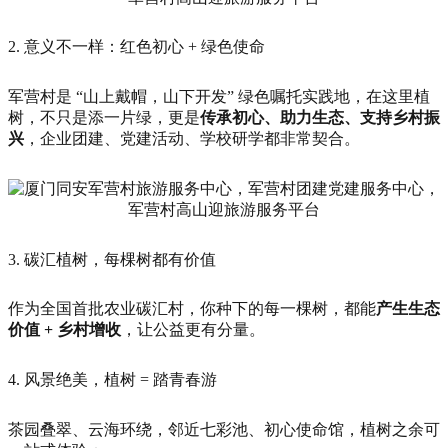
2. 意义不一样：红色初心 + 绿色使命
军营村是 “山上戴帽，山下开发” 绿色嘱托实践地，在这里植
树，不只是添一片绿，更是
传承初心、助力生态、支持乡村振
兴
，企业团建、党建活动、学校研学都非常契合。
3. 碳汇植树，每棵树都有价值
作为全国首批农业碳汇村，你种下的每一棵树，都能
产生生态
价值 + 乡村增收
，让公益更有分量。
4. 风景绝美，植树 = 踏青春游
茶园叠翠、云海环绕，邻近七彩池、初心使命馆，植树之余可