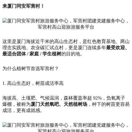
来厦门同安军营村！
这里是厦门海拔近千米的高山生态村，是红色教育基地、两山
理念实践地、农业碳汇试点村，更是厦门连续多年
最受欢迎、
最适合团体 / 家庭 / 学生植树
的目的地。
为什么植树节首选军营村？
1. 高山生态好，树苗成活率高
海拔高、土壤肥、气候温润，森林覆盖率超 92%，负氧离子
爆棚，被称为
厦门天然氧吧、天然植树场
，种下的树苗更容易
成活，更有成就感。