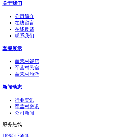
关于我们
公司简介
在线留言
在线反馈
联系我们
套餐展示
军营村饭店
军营村民宿
军营村旅游
新闻动态
行业资讯
军营村资讯
公司新闻
服务热线
18965176946