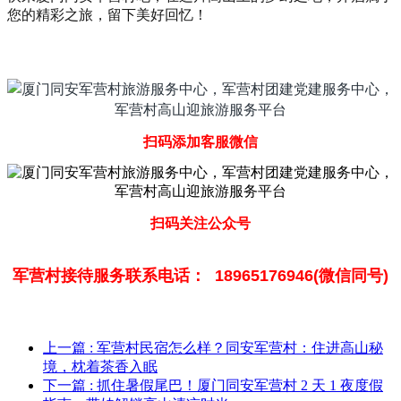
您的精彩之旅，留下美好回忆！
扫码添加客服微信
扫码关注公众号
军营村接待服务联系电话： 18965176946(微信同号)
上一篇
: 军营村民宿怎么样？同安军营村：住进高山秘
境，枕着茶香入眠
下一篇
: 抓住暑假尾巴！厦门同安军营村 2 天 1 夜度假