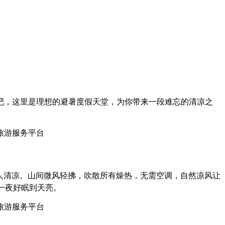
吧，这里是理想的避暑度假天堂，为你带来一段难忘的清凉之
的宜人清凉。山间微风轻拂，吹散所有燥热，无需空调，自然凉风让
一夜好眠到天亮。