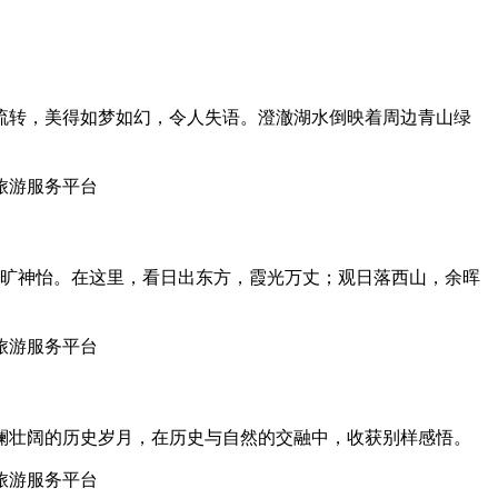
流转，美得如梦如幻，令人失语。澄澈湖水倒映着周边青山绿
心旷神怡。在这里，看日出东方，霞光万丈；观日落西山，余晖
澜壮阔的历史岁月，在历史与自然的交融中，收获别样感悟。