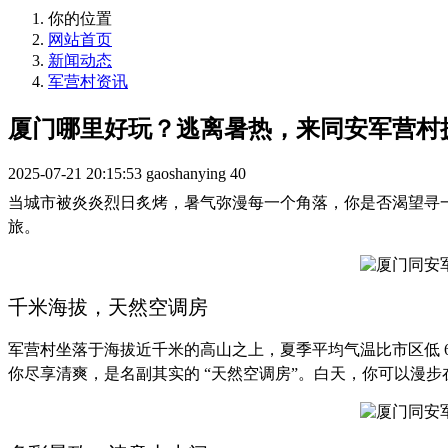
你的位置
网站首页
新闻动态
军营村资讯
厦门哪里好玩？逃离暑热，来同安军营村
2025-07-21 20:15:53
gaoshanying
40
当城市被炎炎烈日炙烤，暑气弥漫每一个角落，你是否渴望寻
旅。
千米海拔，天然空调房
军营村坐落于海拔近千米的高山之上，夏季平均气温比市区低 6
你尽享清爽，是名副其实的 “天然空调房”。白天，你可以漫