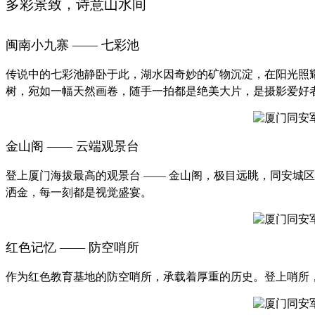
多彩景致，诗意山水间
闽南小九寨 —— 七彩池
传说中的七彩池静卧于此，湖水因奇妙的矿物沉淀，在阳光照
树，宛如一幅天然画卷，随手一拍都是绝美大片，是摄影爱好
金山阁 —— 云端观景台
登上厦门海拔最高的观景台 —— 金山阁，极目远眺，同安城
洒金，每一刻都是视觉盛宴。
红色记忆 —— 防空哨所
作为红色教育基地的防空哨所，承载着厚重的历史。登上哨所