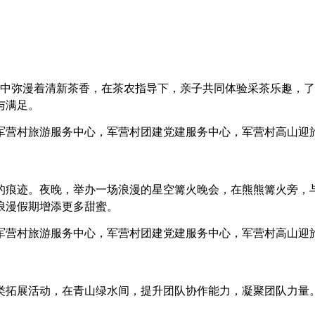
，空气中弥漫着清新茶香，在茶农指导下，亲子共同体验采茶乐趣
与满足。
的痕迹。夜晚，举办一场浪漫的星空篝火晚会，在熊熊篝火旁，
浪漫假期增添更多甜蜜。
类拓展活动，在青山绿水间，提升团队协作能力，凝聚团队力量