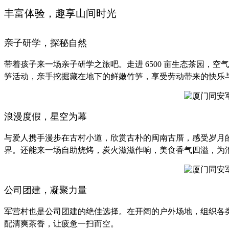
丰富体验，趣享山间时光
亲子研学，探秘自然
带着孩子来一场亲子研学之旅吧。走进 6500 亩生态茶园
笋活动，亲手挖掘藏在地下的鲜嫩竹笋，享受劳动带来的快乐
浪漫度假，星空为幕
与爱人携手漫步在古村小道，欣赏古朴的闽南古厝，感受岁月
界。还能来一场自助烧烤，炭火滋滋作响，美食香气四溢，为
公司团建，凝聚力量
军营村也是公司团建的绝佳选择。在开阔的户外场地，组织各
配清爽茶香，让疲惫一扫而空。