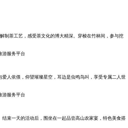
，了解制茶工艺，感受茶文化的博大精深。穿梭在竹林间，参与挖
与爱人依偎，仰望璀璨星空，耳边是虫鸣鸟叫，享受专属二人世
。结束一天的活动后，围坐在一起品尝高山农家宴，特色美食搭