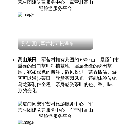
景点 厦门军营村五松瀑布
高山茶田
：军营村拥有茶园约 6500 亩，是厦门市
重要的出口茶叶种植基地。层层叠叠的梯田茶
园，宛如绿色的海洋，微风吹过，茶香四溢。游
客可以漫步茶田，欣赏茶园风光，还能体验传统
乌龙茶制作全程，亲身感受茶叶的色、香、味、
形的变化。