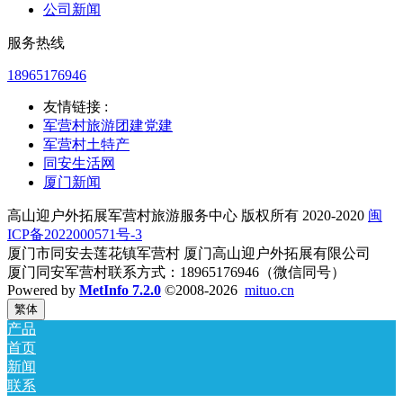
公司新闻
服务热线
18965176946
友情链接 :
军营村旅游团建党建
军营村土特产
同安生活网
厦门新闻
高山迎户外拓展军营村旅游服务中心 版权所有 2020-2020
闽
ICP备2022000571号-3
厦门市同安去莲花镇军营村 厦门高山迎户外拓展有限公司
厦门同安军营村联系方式：18965176946（微信同号）
Powered by
MetInfo 7.2.0
©2008-2026
mituo.cn
繁体
产品
首页
新闻
联系