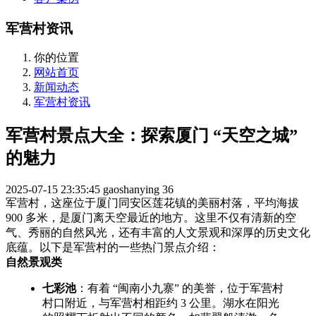
军营村资讯
你的位置
网站首页
新闻动态
军营村资讯
军营村景点大全：探索厦门 “天空之城”
的魅力
2025-07-15 23:35:45
gaoshanying
36
军营村，这座位于厦门同安区莲花镇的美丽村落，平均海拔
900 多米，是厦门离天空最近的地方。这里不仅有清新的空
气、秀丽的自然风光，还有丰富的人文景观和深厚的历史文化
底蕴。以下是军营村的一些热门景点介绍：
自然景观类
七彩池
：有着 “闽南小九寨” 的美誉，位于军营村
村口附近，与军营村相距约 3 公里。湖水在阳光