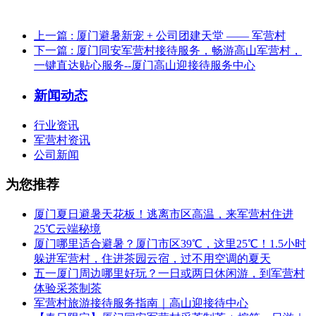
上一篇
: 厦门避暑新宠 + 公司团建天堂 —— 军营村
下一篇
: 厦门同安军营村接待服务，畅游高山军营村，
一键直达贴心服务--厦门高山迎接待服务中心
新闻动态
行业资讯
军营村资讯
公司新闻
为您推荐
厦门夏日避暑天花板！逃离市区高温，来军营村住进
25℃云端秘境
厦门哪里适合避暑？厦门市区39℃，这里25℃！1.5小时
躲进军营村，住进茶园云宿，过不用空调的夏天
五一厦门周边哪里好玩？一日或两日休闲游，到军营村
体验采茶制茶
军营村旅游接待服务指南｜高山迎接待中心