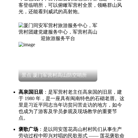
客登临哨所，可以俯瞰军营村全景，领略群山风
光，还能看到威武的高射炮。
景点 厦门军营村高山防空哨所
高泉国旧居
：是军营村老主任高泉国的旧居，建
于 1980 年，是一座具有闽南特色的石砌老厝。这
里是习近平同志当年访贫问苦走访的地方，如今
也成为了游客及学员参观及现场教学的重要节
点。
褒歌广场
：是以同安莲花高山村村民们从事生产
劳动过程中即兴对唱的民歌形式 —— 莲花褒歌命