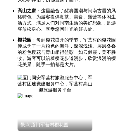
高山之家
：这里融合了醒狮国潮与闽南古厝的风
格特色，为游客提供潮茶、美食、露营等休闲生
活方式，满足人们对闽南生活的美好想象，是游
客放松身心、享受悠闲时光的好去处。
樱花园
：每到樱花盛开的季节，军营村的樱花园
便成为了一片粉色的海洋，深深浅浅、层层叠叠
的粉色樱花与青山相得益彰，如云似霞，美不胜
收。游客可以沿着樱花步道漫步，欣赏浪漫的樱
花美景，随手一拍都是大片。
景点 厦门军营村樱花园