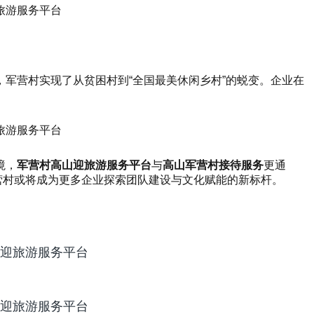
军营村实现了从贫困村到“全国最美休闲乡村”的蜕变。企业在
境，
军营村高山迎旅游服务平台
与
高山军营村接待服务
更通
营村或将成为更多企业探索团队建设与文化赋能的新标杆。