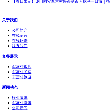
【春日限定】厦门同安军营村采茶制茶 + 挖笋一日游｜
关于我们
公司简介
在线留言
在线反馈
联系我们
套餐展示
军营村饭店
军营村民宿
军营村旅游
新闻动态
行业资讯
军营村资讯
公司新闻