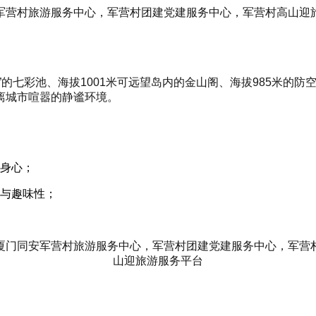
”的七彩池、海拔1001米可远望岛内的金山阁、海拔985米的
离城市喧嚣的静谧环境。
身心；
与趣味性；