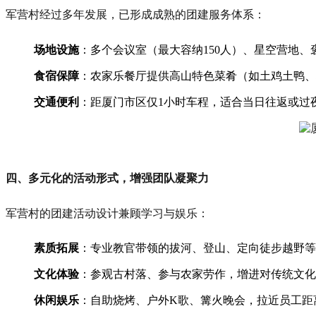
军营村经过多年发展，已形成成熟的团建服务体系：
场地设施
：多个会议室（最大容纳150人）、星空营地
食宿保障
：农家乐餐厅提供高山特色菜肴（如土鸡土鸭、
交通便利
：距厦门市区仅1小时车程，适合当日往返或过
四、多元化的活动形式，增强团队凝聚力
军营村的团建活动设计兼顾学习与娱乐：
素质拓展
：专业教官带领的拔河、登山、定向徒步越野等
文化体验
：参观古村落、参与农家劳作，增进对传统文化
休闲娱乐
：自助烧烤、户外K歌、篝火晚会，拉近员工距