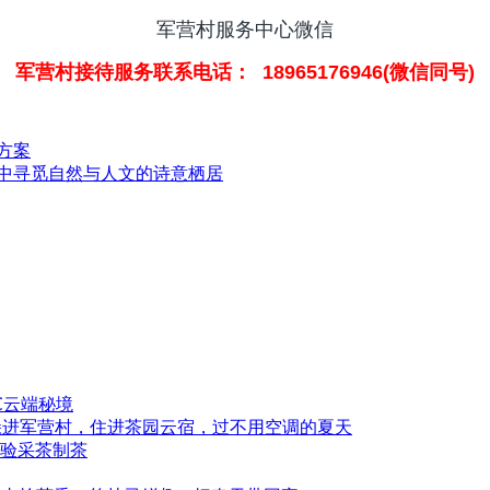
军营村服务中心微信
军营村接待服务联系电话： 18965176946(微信同号)
方案
山中寻觅自然与人文的诗意栖居
℃云端秘境
时躲进军营村，住进茶园云宿，过不用空调的夏天
验采茶制茶