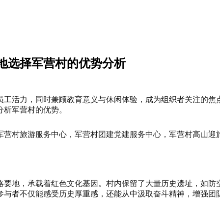
地选择军营村的优势分析
员工活力，同时兼顾教育意义与休闲体验，成为组织者关注的焦
分析军营村的优势。
略要地，承载着红色文化基因。村内保留了大量历史遗址，如防
参与者不仅能感受历史厚重感，还能从中汲取奋斗精神，增强团