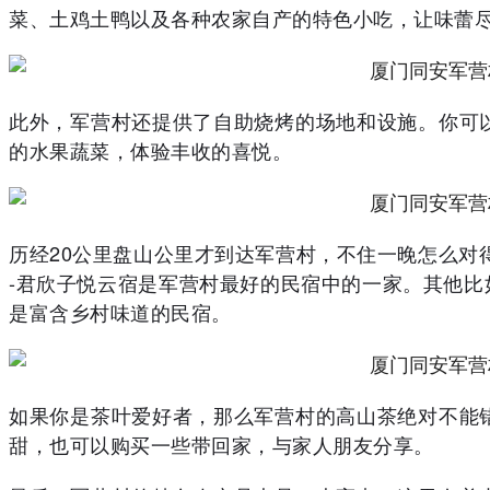
菜、土鸡土鸭以及各种农家自产的特色小吃，让味蕾
此外，军营村还提供了自助烧烤的场地和设施。你可
的水果蔬菜，体验丰收的喜悦。
历经20公里盘山公里才到达军营村，不住一晚怎么对
-君欣子悦云宿是军营村最好的民宿中的一家。其他
是富含乡村味道的民宿。
如果你是茶叶爱好者，那么军营村的高山茶绝对不能
甜，也可以购买一些带回家，与家人朋友分享。