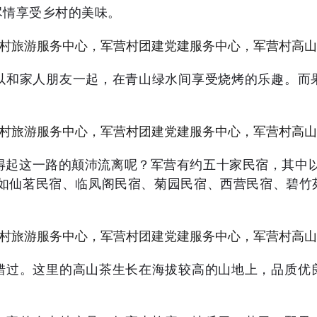
尽情享受乡村的美味。
以和家人朋友一起，在青山绿水间享受烧烤的乐趣。而
得起这一路的颠沛流离呢？军营有约五十家民宿，其中
比如仙茗民宿、临凤阁民宿、菊园民宿、西营民宿、碧竹
错过。这里的高山茶生长在海拔较高的山地上，品质优