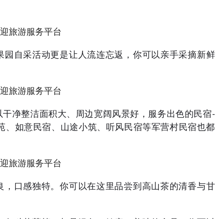
果园自采活动更是让人流连忘返，你可以亲手采摘新鲜
以干净整洁面积大、周边宽阔风景好，服务出色的民宿-
苑、如意民宿、山途小筑、听风民宿等军营村民宿也都
良，口感独特。你可以在这里品尝到高山茶的清香与甘