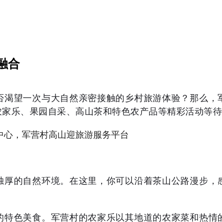
融合
否渴望一次与大自然亲密接触的乡村旅游体验？那么，
农家乐、果园自采、高山茶和特色农产品等精彩活动等待
独厚的自然环境。在这里，你可以沿着茶山公路漫步，
的特色美食。军营村的农家乐以其地道的农家菜和热情