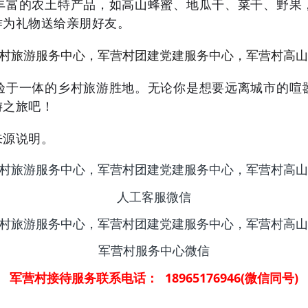
丰富的农土特产品，如高山蜂蜜、地瓜干、菜干、野果
作为礼物送给亲朋好友。
验于一体的乡村旅游胜地。无论你是想要远离城市的喧
游之旅吧！
来源说明。
人工客服微信
军营村服务中心微信
军营村接待服务联系电话： 18965176946(微信同号)