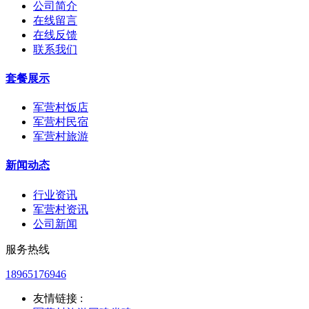
公司简介
在线留言
在线反馈
联系我们
套餐展示
军营村饭店
军营村民宿
军营村旅游
新闻动态
行业资讯
军营村资讯
公司新闻
服务热线
18965176946
友情链接 :