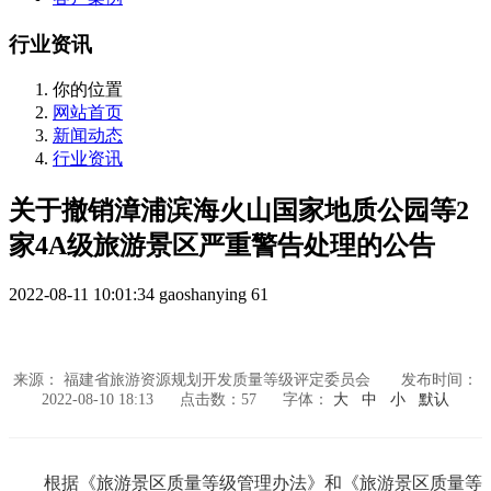
行业资讯
你的位置
网站首页
新闻动态
行业资讯
关于撤销漳浦滨海火山国家地质公园等2
家4A级旅游景区严重警告处理的公告
2022-08-11 10:01:34
gaoshanying
61
来源： 福建省旅游资源规划开发质量等级评定委员会
发布时间：
2022-08-10 18:13
点击数：
57
字体：
大
中
小
默认
根据《旅游景区质量等级管理办法》和《旅游景区质量等