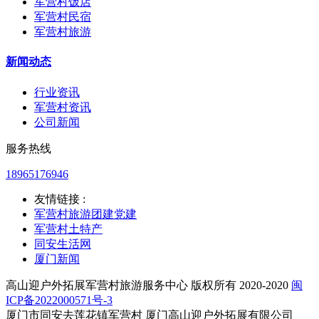
军营村饭店
军营村民宿
军营村旅游
新闻动态
行业资讯
军营村资讯
公司新闻
服务热线
18965176946
友情链接 :
军营村旅游团建党建
军营村土特产
同安生活网
厦门新闻
高山迎户外拓展军营村旅游服务中心 版权所有 2020-2020
闽
ICP备2022000571号-3
厦门市同安去莲花镇军营村 厦门高山迎户外拓展有限公司