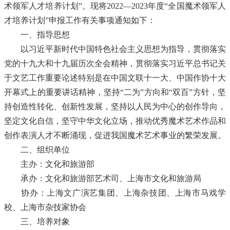
术领军人才培养计划”。现将2022
—
2023年度“全国魔术领军人
才培养计划”
申报工作
有
关事项通知如下：
一、指导思想
以习近平新时代中国特色社会主义思想为指导，贯彻落实
党的十九大和十九届历次全会精神，贯彻落实习近平总书记关
于文艺工作重要论述特别是在中国文联十一大、中国作协十大
开幕式上的重要讲话精神，坚持“二为”方向和“双百”方针，坚
持创造性转化、创新性发展，坚持以人民为中心的创作导向，
坚定文化自信，坚守中华文化立场，推动优秀魔术
艺术作品和
创作表演人才不断涌现，促进我国魔术
艺术
事业
的
繁荣发展。
二、
组织
单位
主办：文化和旅游部
承办：文化和旅游部艺术司、
上海市文化和旅游局
协办：上海文广演艺集团、上海杂技团、上海市马戏学
校、上海市杂技家协会
三、培养对象