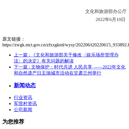
文化和旅游部办公厅
2022年6月10日
原文链接：
https://zwgk.mct.gov.cn/zfxxgkml/wysy/202206/t20220615_933892.
上一篇
: 《文化和旅游部关于修改〈娱乐场所管理办
法〉的决定》有关问题的解读
下一篇
: 文物保护：时代共进 人民共享 ——2022年文化
和自然遗产日主场城市活动在甘肃兰州举行
新闻动态
行业资讯
军营村资讯
公司新闻
为您推荐