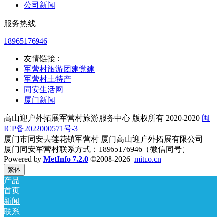
公司新闻
服务热线
18965176946
友情链接 :
军营村旅游团建党建
军营村土特产
同安生活网
厦门新闻
高山迎户外拓展军营村旅游服务中心 版权所有 2020-2020
闽
ICP备2022000571号-3
厦门市同安去莲花镇军营村 厦门高山迎户外拓展有限公司
厦门同安军营村联系方式：18965176946（微信同号）
Powered by
MetInfo 7.2.0
©2008-2026
mituo.cn
繁体
产品
首页
新闻
联系