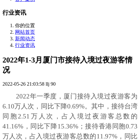
行业资讯
你的位置
网站首页
新闻动态
行业资讯
2022年1-3月厦门市接待入境过夜游客情
况
2022-05-26 21:03:58
llj
90
202
2
年一季度，厦门接待入境过夜游客为
6
.
10
万人次，同比下降
0
.
69
%。其中，接待台湾
同胞
2
.
51
万人次，占入境过夜游客总数的
41
.
16
%，同比下降
15
.
36
%；接待香港同胞
0
.
73
万人次，占入境过夜游客总数的
1
1
.
97
%，同比