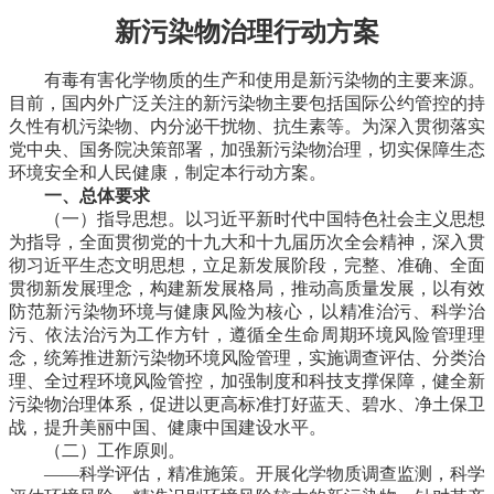
新污染物治理行动方案
有毒有害化学物质的生产和使用是新污染物的主要来源。
目前，国内外广泛关注的新污染物主要包括国际公约管控的持
久性有机污染物、内分泌干扰物、抗生素等。为深入贯彻落实
党中央、国务院决策部署，加强新污染物治理，切实保障生态
环境安全和人民健康，制定本行动方案。
一、总体要求
（一）指导思想。
以习近平新时代中国特色社会主义思想
为指导，全面贯彻党的十九大和十九届历次全会精神，深入贯
彻习近平生态文明思想，立足新发展阶段，完整、准确、全面
贯彻新发展理念，构建新发展格局，推动高质量发展，以有效
防范新污染物环境与健康风险为核心，以精准治污、科学治
污、依法治污为工作方针，遵循全生命周期环境风险管理理
念，统筹推进新污染物环境风险管理，实施调查评估、分类治
理、全过程环境风险管控，加强制度和科技支撑保障，健全新
污染物治理体系，促进以更高标准打好蓝天、碧水、净土保卫
战，提升美丽中国、健康中国建设水平。
（二）工作原则。
——科学评估，精准施策。
开展化学物质调查监测，科学