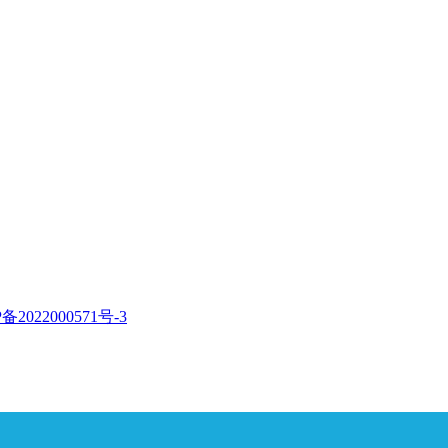
备2022000571号-3