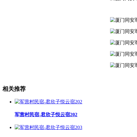
相关推荐
军营村民宿-君欣子悦云宿202