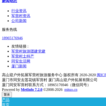
新闻动态
行业资讯
军营村资讯
公司新闻
服务热线
18965176946
友情链接 :
军营村旅游团建党建
军营村土特产
同安生活网
厦门新闻
高山迎户外拓展军营村旅游服务中心 版权所有 2020-2020
闽ICP
厦门市同安去莲花镇军营村 厦门高山迎户外拓展有限公司
厦门同安军营村联系方式：18965176946（微信同号）
Powered by
MetInfo 7.2.0
©2008-2026
mituo.cn
繁体
产品
首页